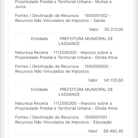
Propriedade Predial e Territorial Urbana - Multas e
Juros
Fontes / Destinação de Recursos
1500001002 -
Recursos Não Vinculados de Impostos - Saúde
Valor
55.212,00
Entidade
PREFEITURA MUNICIPAL DE
LASSANCE
Natureza Receita
1112500300 - Imposto sobre a
Propriedade Predial e Territorial Urbana - Dívida Ativa
Fontes / Destinação de Recursos
1500000000 -
Recursos Não Vinculados de Impostos
Valor
141.155,60
Entidade
PREFEITURA MUNICIPAL DE
LASSANCE
Natureza Receita
1112500300 - Imposto sobre a
Propriedade Predial e Territorial Urbana - Dívida Ativa
Fontes / Destinação de Recursos
1500001001 -
Recursos Não Vinculados de Impostos - Educação
Valor
69.492,40