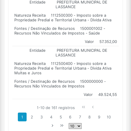
Entidade
PREFEITURA MUNICIPAL DE
LASSANCE
Natureza Receita
1112500300 - Imposto sobre a
Propriedade Predial e Territorial Urbana - Dívida Ativa
Fontes / Destinação de Recursos
1500001002 -
Recursos Não Vinculados de Impostos - Saúde
Valor
57.352,00
Entidade
PREFEITURA MUNICIPAL DE
LASSANCE
Natureza Receita
1112500400 - Imposto sobre a
Propriedade Predial e Territorial Urbana - Dívida Ativa
Multas e Juros
Fontes / Destinação de Recursos
1500000000 -
Recursos Não Vinculados de Impostos
Valor
49.524,55
1-10 de 161 registros
1
2
3
4
5
6
7
8
9
10