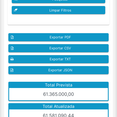
Limpar Filtros
Exportar PDF
Exportar CSV
Exportar TXT
Exportar JSON
Total Prevista
61.365.000,00
Total Atualizada
61.581.090,44