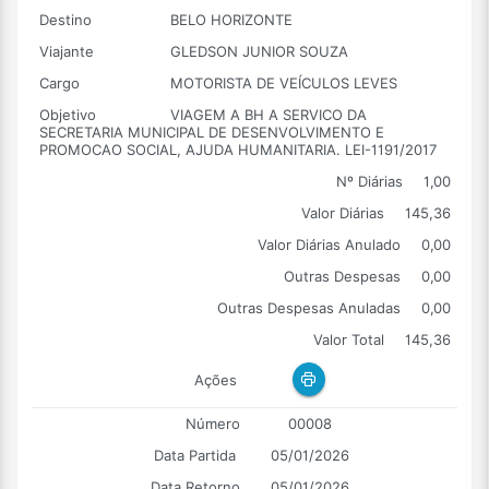
Destino
BELO HORIZONTE
Viajante
GLEDSON JUNIOR SOUZA
Cargo
MOTORISTA DE VEÍCULOS LEVES
Objetivo
VIAGEM A BH A SERVICO DA
SECRETARIA MUNICIPAL DE DESENVOLVIMENTO E
PROMOCAO SOCIAL, AJUDA HUMANITARIA. LEI-1191/2017
Nº Diárias
1,00
Valor Diárias
145,36
Valor Diárias Anulado
0,00
Outras Despesas
0,00
Outras Despesas Anuladas
0,00
Valor Total
145,36
Ações
Número
00008
Data Partida
05/01/2026
Data Retorno
05/01/2026