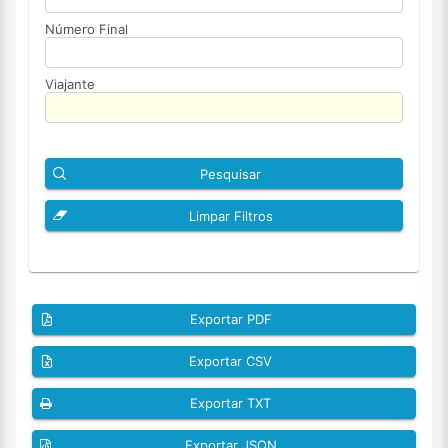
Número Final
Viajante
Pesquisar
Limpar Filtros
Exportar PDF
Exportar CSV
Exportar TXT
Exportar JSON