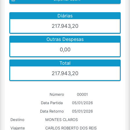
Diárias
217.943,20
Outras Despesas
0,00
Total
217.943,20
Número
00001
Data Partida
05/01/2026
Data Retorno
05/01/2026
Destino
MONTES CLAROS
Viajante
CARLOS ROBERTO DOS REIS