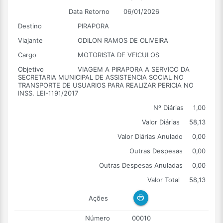
Data Retorno
06/01/2026
Destino
PIRAPORA
Viajante
ODILON RAMOS DE OLIVEIRA
Cargo
MOTORISTA DE VEICULOS
Objetivo
VIAGEM A PIRAPORA A SERVICO DA
SECRETARIA MUNICIPAL DE ASSISTENCIA SOCIAL NO
TRANSPORTE DE USUARIOS PARA REALIZAR PERICIA NO
INSS. LEI-1191/2017
Nº Diárias
1,00
Valor Diárias
58,13
Valor Diárias Anulado
0,00
Outras Despesas
0,00
Outras Despesas Anuladas
0,00
Valor Total
58,13
Ações
Número
00010