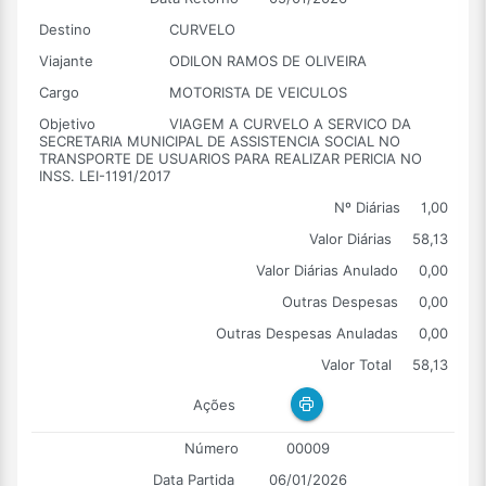
Destino
CURVELO
Viajante
ODILON RAMOS DE OLIVEIRA
Cargo
MOTORISTA DE VEICULOS
Objetivo
VIAGEM A CURVELO A SERVICO DA
SECRETARIA MUNICIPAL DE ASSISTENCIA SOCIAL NO
TRANSPORTE DE USUARIOS PARA REALIZAR PERICIA NO
INSS. LEI-1191/2017
Nº Diárias
1,00
Valor Diárias
58,13
Valor Diárias Anulado
0,00
Outras Despesas
0,00
Outras Despesas Anuladas
0,00
Valor Total
58,13
Ações
Número
00009
Data Partida
06/01/2026