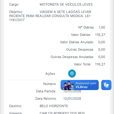
Cargo
MOTORISTA DE VEÍCULOS LEVES
Objetivo
VIAGEM A SETE LAGOAS LEVAR
PACIENTE PARA REALIZAR CONSULTA MEDICA. LEI-
1191/2017
Nº Diárias
1,00
Valor Diárias
116,27
Valor Diárias Anulado
0,00
Outras Despesas
0,00
Outras Despesas Anuladas
0,00
Valor Total
116,27
Ações
Número
00005
Data Partida
12/01/2026
Data Retorno
12/01/2026
Destino
BELO HORIZONTE
Viajante
CARLOS ROBERTO DOS REIS