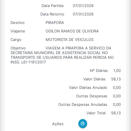
Data Partida
07/01/2026
Data Retorno
07/01/2026
Destino
PIRAPORA
Viajante
ODILON RAMOS DE OLIVEIRA
Cargo
MOTORISTA DE VEICULOS
Objetivo
VIAGEM A PIRAPORA A SERVICO DA
SECRETARIA MUNICIPAL DE ASSISTENCIA SOCIAL NO
TRANSPORTE DE USUARIOS PARA REALIZAR PERICIA NO
INSS. LEI-1191/2017
Nº Diárias
1,00
Valor Diárias
58,13
Valor Diárias Anulado
0,00
Outras Despesas
0,00
Outras Despesas Anuladas
0,00
Valor Total
58,13
Ações